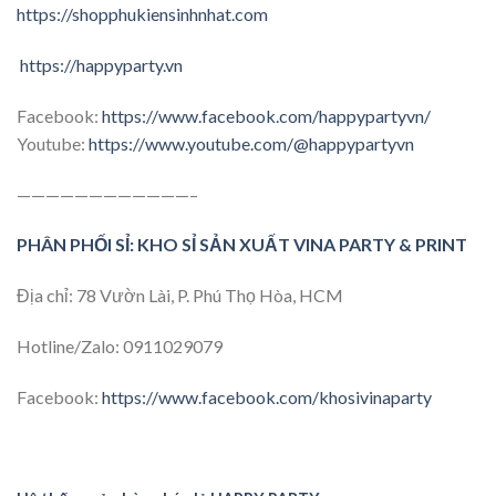
https://shopphukiensinhnhat.com
https://happyparty.vn
Facebook:
https://www.facebook.com/happypartyvn/
Youtube:
https://www.youtube.com/@happypartyvn
————————————–
PHÂN PHỐI SỈ: KHO SỈ SẢN XUẤT VINA PARTY & PRINT
Địa chỉ: 78 Vườn Lài, P. Phú Thọ Hòa, HCM
Hotline/Zalo: 0911029079
Facebook:
https://www.facebook.com/khosivinaparty