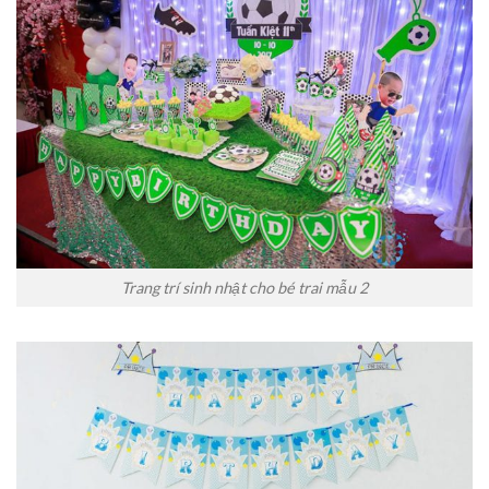
Trang trí sinh nhật cho bé trai mẫu 2