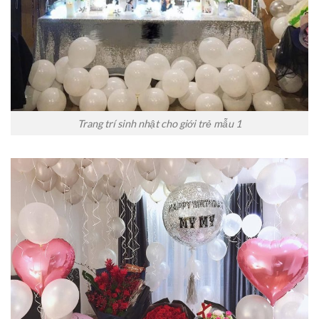
Trang trí sinh nhật cho giới trẻ mẫu 1