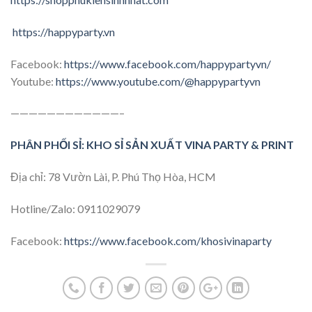
https://happyparty.vn
Facebook:
https://www.facebook.com/happypartyvn/
Youtube:
https://www.youtube.com/@happypartyvn
————————————–
PHÂN PHỐI SỈ: KHO SỈ SẢN XUẤT VINA PARTY & PRINT
Địa chỉ: 78 Vườn Lài, P. Phú Thọ Hòa, HCM
Hotline/Zalo: 0911029079
Facebook:
https://www.facebook.com/khosivinaparty