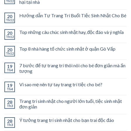
Th12
hại tại nhà
Hướng dẫn Tự Trang Trí Buổi Tiệc Sinh Nhật Cho Bé
20
Th12
Top những câu chúc sinh nhật hay, độc đáo và ý nghĩa
20
Th12
Top 8 nhà hàng tổ chức sinh nhật ở quận Gò Vấp
20
Th12
7 bước để tự trang trí thôi nôi cho bé đơn giản mà ấn
19
Th4
tượng
Vì sao mẹ nên tự tay trang trí tiệc cho bé?
19
Th4
Trang trí sinh nhật cho người lớn tuổi, tiệc sinh nhật
28
Th3
đơn giản
Ý tưởng trang trí sinh nhật cho bạn trai độc đáo
28
Th3