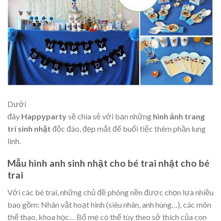
Dưới
đây
Happyparty
sẽ chia sẻ với bạn những
hình ảnh trang
trí sinh nhật
độc đáo, đẹp mắt để buổi tiệc thêm phần lung
linh.
Mẫu hình anh sinh nhật cho bé trai nhật cho bé
trai
Với các bé trai, những chủ đề phông nền được chọn lựa nhiều
bao gồm: Nhân vật hoạt hình (siêu nhân, anh hùng…), các môn
thể thao, khoa học… Bố mẹ có thể tùy theo sở thích của con