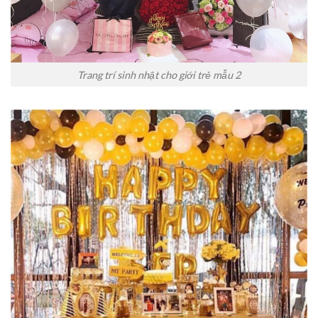
Trang trí sinh nhật cho giới trẻ mẫu 2