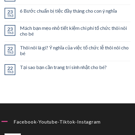
6 Bước chuẩn bị tiệc đầy tháng cho con ý nghĩa
23
Th3
Mách bạn mẹo nhỏ tiết kiệm chi phí tổ chức thôi nôi
23
Th3
cho bé
Thôi nôi là gì? Ý nghĩa của việc tổ chức lễ thôi nôi cho
22
Th3
bé
Tại sao bạn cần trang trí sinh nhật cho bé?
22
Th3
Facebook-Youtube-Tiktok-Instagram