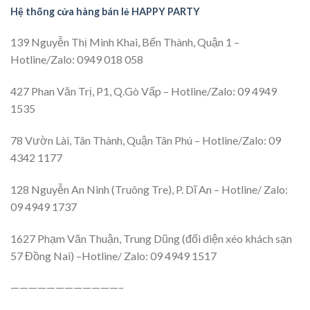
Hệ thống cửa hàng bán lẻ HAPPY PARTY
139 Nguyễn Thị Minh Khai, Bến Thành, Quận 1 –
Hotline/Zalo: 0949 018 058
427 Phan Văn Trị, P1, Q.Gò Vấp – Hotline/Zalo: 09 4949
1535
78 Vườn Lài, Tân Thành, Quận Tân Phú – Hotline/Zalo: 09
4342 1177
128 Nguyễn An Ninh (Truông Tre), P. Dĩ An – Hotline/ Zalo:
09 4949 1737
1627 Phạm Văn Thuận, Trung Dũng (đối diện xéo khách sạn
57 Đồng Nai) –Hotline/ Zalo: 09 4949 1517
————————————–