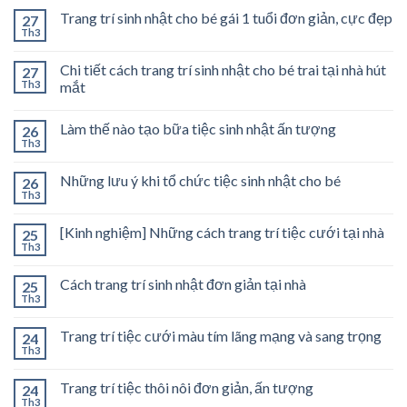
Trang trí sinh nhật cho bé gái 1 tuổi đơn giản, cực đẹp
27
Th3
Chi tiết cách trang trí sinh nhật cho bé trai tại nhà hút
27
Th3
mắt
Làm thế nào tạo bữa tiệc sinh nhật ấn tượng
26
Th3
Những lưu ý khi tổ chức tiệc sinh nhật cho bé
26
Th3
[Kinh nghiệm] Những cách trang trí tiệc cưới tại nhà
25
Th3
Cách trang trí sinh nhật đơn giản tại nhà
25
Th3
Trang trí tiệc cưới màu tím lãng mạng và sang trọng
24
Th3
Trang trí tiệc thôi nôi đơn giản, ấn tượng
24
Th3