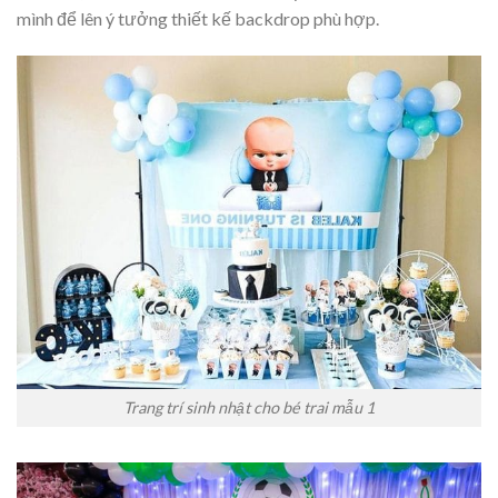
mình để lên ý tưởng thiết kế backdrop phù hợp.
Trang trí sinh nhật cho bé trai mẫu 1