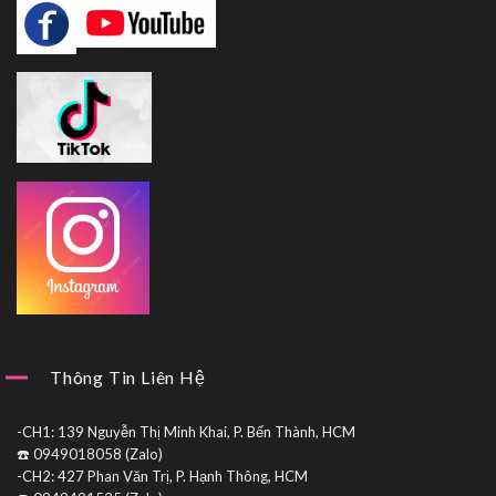
Thông Tin Liên Hệ
-CH1: 139 Nguyễn Thị Minh Khai, P. Bến Thành, HCM
☎️ 0949018058 (Zalo)
-CH2: 427 Phan Văn Trị, P. Hạnh Thông, HCM