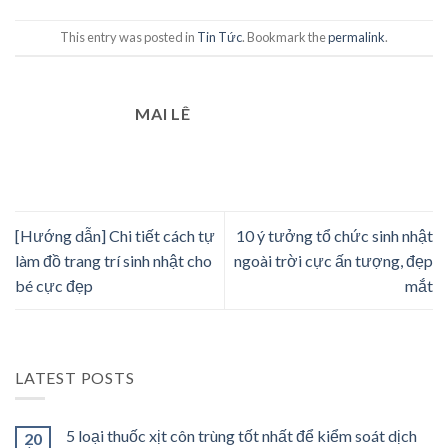
This entry was posted in
Tin Tức
. Bookmark the
permalink
.
MAI LÊ
[Hướng dẫn] Chi tiết cách tự
10 ý tưởng tổ chức sinh nhật
làm đồ trang trí sinh nhật cho
ngoài trời cực ấn tượng, đẹp
bé cực đẹp
mắt
LATEST POSTS
5 loại thuốc xịt côn trùng tốt nhất để kiểm soát dịch
20