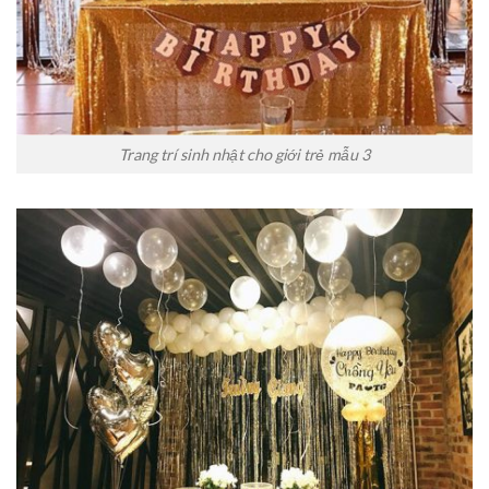
Trang trí sinh nhật cho giới trẻ mẫu 3