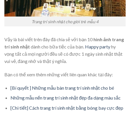
Trang trí sinh nhật cho giới trẻ mẫu 4
Vậy là bài viết trên đây đã chia sẻ với bạn 10
hình ảnh trang
trí sinh nhật
dành cho bữa tiệc của bạn.
Happy party
hy
vọng tất cả mọi người đều sẽ có được 1 ngày sinh nhật thật
vui vẻ, đáng nhớ và thật ý nghĩa.
Bạn có thể xem thêm những viết liên quan khác tại đây:
[Bí quyết ] Những mẫu bàn trang trí sinh nhật cho bé
Những mẫu nến trang trí sinh nhật đẹp đa dạng màu sắc
[Chi tiết] Cách trang trí sinh nhật bằng bóng bay cực đẹp