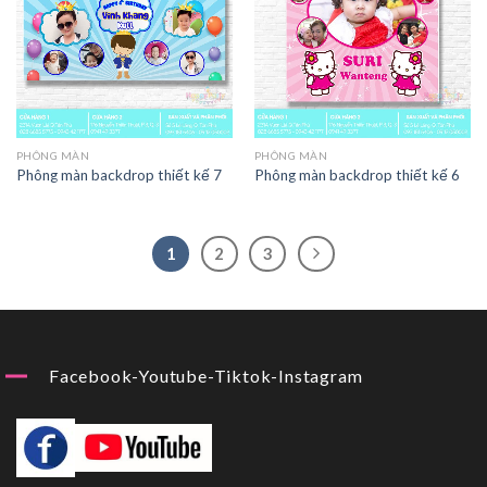
PHÔNG MÀN
PHÔNG MÀN
Phông màn backdrop thiết kế 7
Phông màn backdrop thiết kế 6
1
2
3
Facebook-Youtube-Tiktok-Instagram