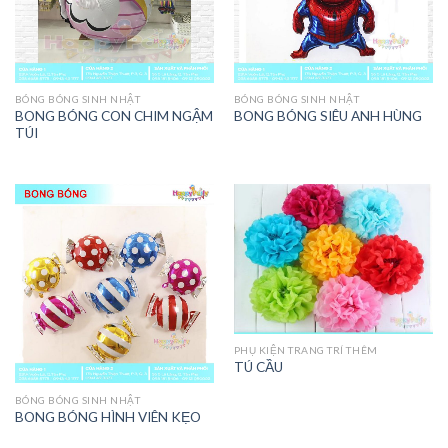
BÓNG BÓNG SINH NHẬT
BÓNG BÓNG SINH NHẬT
BONG BÓNG CON CHIM NGẬM
BONG BÓNG SIÊU ANH HÙNG
TÚI
PHỤ KIỆN TRANG TRÍ THÊM
TÚ CẦU
BÓNG BÓNG SINH NHẬT
BONG BÓNG HÌNH VIÊN KẸO