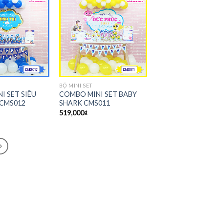
BỘ MINI SET
I SET SIÊU
COMBO MINI SET BABY
CMS012
SHARK CMS011
519,000
₫