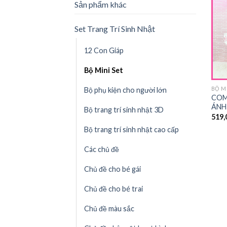
Sản phẩm khác
Set Trang Trí Sinh Nhật
12 Con Giáp
Bộ Mini Set
BỘ M
Bộ phụ kiện cho người lớn
COM
ÁNH
Bộ trang trí sinh nhật 3D
519,
Bộ trang trí sinh nhật cao cấp
Các chủ đề
Chủ đề cho bé gái
Chủ đề cho bé trai
Chủ đề màu sắc