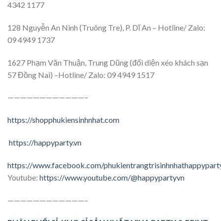
4342 1177
128 Nguyễn An Ninh (Truông Tre), P. Dĩ An – Hotline/ Zalo:
09 4949 1737
1627 Phạm Văn Thuận, Trung Dũng (đối diện xéo khách sạn
57 Đồng Nai) –Hotline/ Zalo: 09 4949 1517
————————————–
https://shopphukiensinhnhat.com
https://happyparty.vn
https://www.facebook.com/phukientrangtrisinhnhathappypart
Youtube:
https://www.youtube.com/@happypartyvn
————————————–