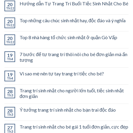
Hướng dẫn Tự Trang Trí Buổi Tiệc Sinh Nhật Cho Bé
20
Th12
Top những câu chúc sinh nhật hay, độc đáo và ý nghĩa
20
Th12
Top 8 nhà hàng tổ chức sinh nhật ở quận Gò Vấp
20
Th12
7 bước để tự trang trí thôi nôi cho bé đơn giản mà ấn
19
Th4
tượng
Vì sao mẹ nên tự tay trang trí tiệc cho bé?
19
Th4
Trang trí sinh nhật cho người lớn tuổi, tiệc sinh nhật
28
Th3
đơn giản
Ý tưởng trang trí sinh nhật cho bạn trai độc đáo
28
Th3
Trang trí sinh nhật cho bé gái 1 tuổi đơn giản, cực đẹp
27
Th3