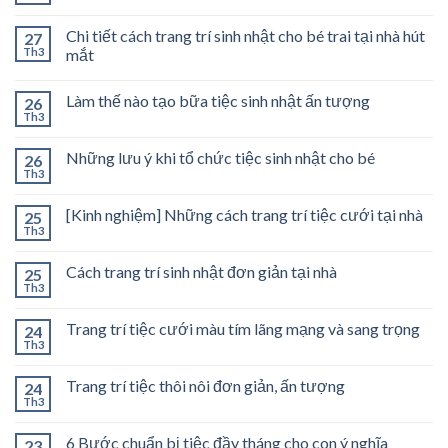
Chi tiết cách trang trí sinh nhật cho bé trai tại nhà hút
27
Th3
mắt
Làm thế nào tạo bữa tiệc sinh nhật ấn tượng
26
Th3
Những lưu ý khi tổ chức tiệc sinh nhật cho bé
26
Th3
[Kinh nghiệm] Những cách trang trí tiệc cưới tại nhà
25
Th3
Cách trang trí sinh nhật đơn giản tại nhà
25
Th3
Trang trí tiệc cưới màu tím lãng mạng và sang trọng
24
Th3
Trang trí tiệc thôi nôi đơn giản, ấn tượng
24
Th3
6 Bước chuẩn bị tiệc đầy tháng cho con ý nghĩa
23