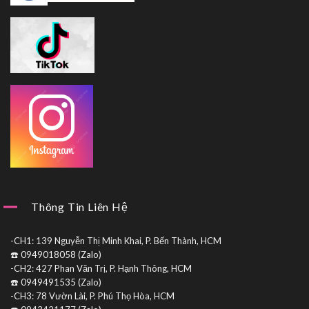
Thông Tin Liên Hệ
-CH1: 139 Nguyễn Thị Minh Khai, P. Bến Thành, HCM
☎️ 0949018058 (Zalo)
-CH2: 427 Phan Văn Trị, P. Hạnh Thông, HCM
☎️ 0949491535 (Zalo)
-CH3: 78 Vườn Lài, P. Phú Thọ Hòa, HCM