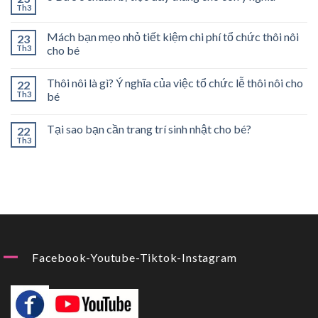
Th3
Mách bạn mẹo nhỏ tiết kiệm chi phí tổ chức thôi nôi
23
Th3
cho bé
Thôi nôi là gì? Ý nghĩa của việc tổ chức lễ thôi nôi cho
22
Th3
bé
Tại sao bạn cần trang trí sinh nhật cho bé?
22
Th3
Facebook-Youtube-Tiktok-Instagram