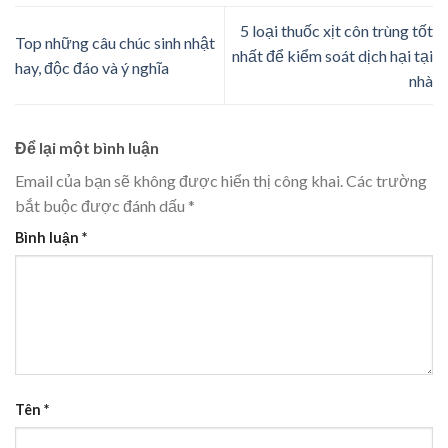
5 loại thuốc xịt côn trùng tốt
Top những câu chúc sinh nhật
nhất để kiểm soát dịch hại tại
hay, độc đáo và ý nghĩa
nhà
Để lại một bình luận
Email của bạn sẽ không được hiển thị công khai.
Các trường
bắt buộc được đánh dấu
*
Bình luận
*
Tên
*