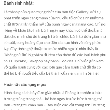
Bánh sinh nhật:
Là thành phần quan trọng nhất của bàn tiệc Gallery. Với sự
phát triển ngày càng mạnh của nhu cầu tổ chức sinh nhật mà
chất lượng lẫn thẩm mỹ của bánh ngày càng nâng cao. Chỉ nói
riêng về khâu tạo hình bánh ngày nay khách có thể thoải mái
đặt cho mình chủ đề trang trí trên chiếc bánh từ đơn giản như
số tuổi, cung hoàng đạo cho đến các tạo hình vô cùng phức
tạp đầy tính nghệ thuật tới mức nhiều người nhìn thấy là
“không nỡ ăn”. Ngoài ra đi kèm còn thêm đủ các loại bánh phụ
như Cupcake, Cakepop hay bánh Cookies. Chỉ việc gắn kèm
vỏ quấn bánh cùng với các loại que cắm bánh chủ đề đã có
thể hô biến buổi tiệc của bé thành của riêng mình rồi nhé!
Hoàn tất các hạng mục:
Hình dung cách bày đơn giản nhất là Phông treo/dán ở bức
tường trống trong nhà – kê bàn ngay trước bức tường, trải
bàn – trang trí chân bàn – Bày biện các vật trang trí: Thường