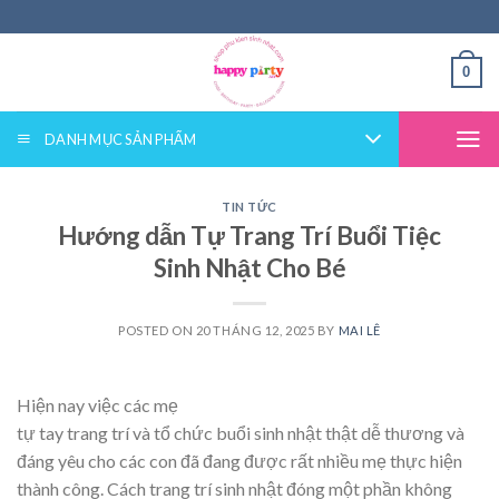
Skip
to
content
0
DANH MỤC SẢN PHẨM
TIN TỨC
Hướng dẫn Tự Trang Trí Buổi Tiệc
Sinh Nhật Cho Bé
POSTED ON
20 THÁNG 12, 2025
BY
MAI LÊ
Hiện nay việc các mẹ
tự tay trang trí và tổ chức buổi sinh nhật thật dễ thương và
đáng yêu cho các con đã đang được rất nhiều mẹ thực hiện
thành công. Cách trang trí sinh nhật đóng một phần không