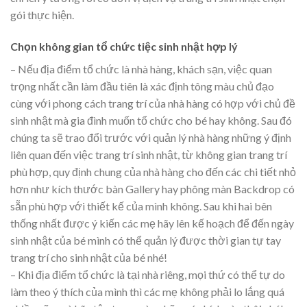
gói thực hiện.
Chọn không gian tổ chức tiệc sinh nhật hợp lý
– Nếu địa điểm tổ chức là nhà hàng, khách sạn, việc quan
trọng nhất cần làm đầu tiên là xác định tông màu chủ đạo
cùng với phong cách trang trí của nhà hàng có hợp với chủ đề
sinh nhật mà gia đình muốn tổ chức cho bé hay không. Sau đó
chúng ta sẽ trao đổi trước với quản lý nhà hàng những ý định
liên quan đến việc trang trí sinh nhật, từ không gian trang trí
phù hợp, quy định chung của nhà hàng cho đến các chi tiết nhỏ
hơn như kích thước bàn Gallery hay phông màn Backdrop có
sẵn phù hợp với thiết kế của mình không. Sau khi hai bên
thống nhất được ý kiến các mẹ hãy lên kế hoạch để đến ngày
sinh nhật của bé mình có thể quản lý được thời gian tự tay
trang trí cho sinh nhật của bé nhé!
– Khi địa điểm tổ chức là tại nhà riêng, mọi thứ có thể tự do
làm theo ý thích của mình thì các mẹ không phải lo lắng quá