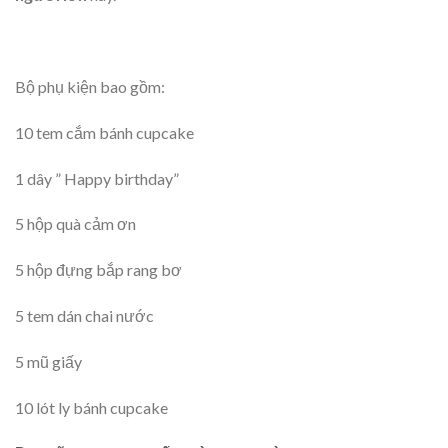
Bộ phụ kiện bao gồm:
10 tem cắm bánh cupcake
1 dây ” Happy birthday”
5 hộp quà cảm ơn
5 hộp đựng bắp rang bơ
5 tem dán chai nước
5 mũ giấy
10 lót ly bánh cupcake