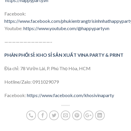
https://happyparty.vn
Facebook:
https://www.facebook.com/phukientrangtrisinhnhathappypart
Youtube:
https://www.youtube.com/@happypartyvn
————————————–
PHÂN PHỐI SỈ: KHO SỈ SẢN XUẤT VINA PARTY & PRINT
Địa chỉ: 78 Vườn Lài, P. Phú Thọ Hòa, HCM
Hotline/Zalo: 0911029079
Facebook:
https://www.facebook.com/khosivinaparty