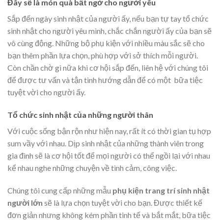
Đây sẽ là món quà bất ngờ cho người yêu
Sắp đến ngày sinh nhật của người ấy, nếu bạn tự tay tổ chức
sinh nhật cho người yêu mình, chắc chắn người ấy của bạn sẽ
vô cùng động. Những bộ phụ kiện với nhiều màu sắc sẽ cho
bạn thêm phần lựa chọn, phù hợp với sở thích mỗi người.
Còn chần chờ gì nữa khi cơ hội sắp đến, liên hệ với chúng tôi
để được tư vấn và tận tình hướng dẫn để có một bữa tiệc
tuyệt vời cho người ấy.
Tổ chức sinh nhật của những người thân
Với cuộc sống bận rộn như hiện nay, rất ít có thời gian tụ hợp
sum vầy với nhau. Dịp sinh nhật của những thành viên trong
gia đình sẽ là cơ hội tốt để mọi người có thể ngồi lại với nhau
kể nhau nghe những chuyện về tình cảm, công việc.
Chúng tôi cung cấp những mẫu
phụ kiện trang trí sinh nhật
người lớn
sẽ là lựa chọn tuyệt vời cho bạn. Được thiết kế
đơn giản nhưng không kém phần tinh tế và bắt mắt, bữa tiệc