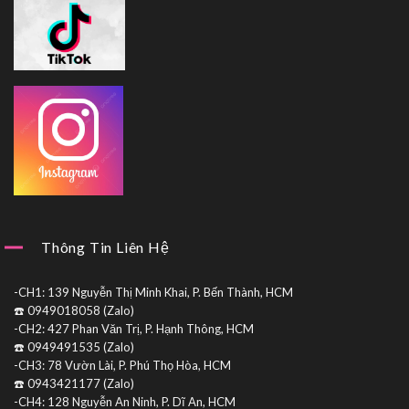
Thông Tin Liên Hệ
-CH1: 139 Nguyễn Thị Minh Khai, P. Bến Thành, HCM
☎️ 0949018058 (Zalo)
-CH2: 427 Phan Văn Trị, P. Hạnh Thông, HCM
☎️ 0949491535 (Zalo)
-CH3: 78 Vườn Lài, P. Phú Thọ Hòa, HCM
☎️ 0943421177 (Zalo)
-CH4: 128 Nguyễn An Ninh, P. Dĩ An, HCM