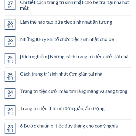
Chi tiết cách trang trí sinh nhật cho bé trai tại nhà hút
27
Th3
mắt
Làm thế nào tạo bữa tiệc sinh nhật ấn tượng
26
Th3
Những lưu ý khi tổ chức tiệc sinh nhật cho bé
26
Th3
[Kinh nghiệm] Những cách trang trí tiệc cưới tại nhà
25
Th3
Cách trang trí sinh nhật đơn giản tại nhà
25
Th3
Trang trí tiệc cưới màu tím lãng mạng và sang trọng
24
Th3
Trang trí tiệc thôi nôi đơn giản, ấn tượng
24
Th3
6 Bước chuẩn bị tiệc đầy tháng cho con ý nghĩa
23
Th3