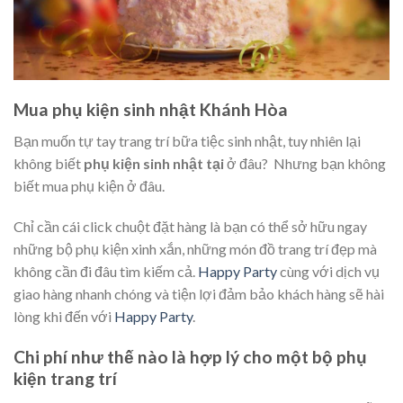
Mua phụ kiện sinh nhật Khánh Hòa
Bạn muốn tự tay trang trí bữa tiệc sinh nhật, tuy nhiên lại
không biết
phụ kiện sinh nhật tại
ở đâu? Nhưng bạn không
biết mua phụ kiện ở đâu.
Chỉ cần cái click chuột đặt hàng là bạn có thể sở hữu ngay
những bộ phụ kiện xinh xắn, những món đồ trang trí đẹp mà
không cần đi đâu tìm kiếm cả.
Happy Party
cùng với dịch vụ
giao hàng nhanh chóng và tiện lợi đảm bảo khách hàng sẽ hài
lòng khi đến với
Happy Party
.
Chi phí như thế nào là hợp lý cho một bộ phụ
kiện trang trí