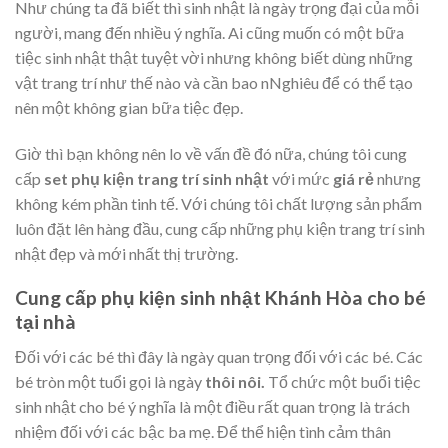
Như chúng ta đã biết thì sinh nhật là ngày trọng đại của mỗi
người, mang đến nhiều ý nghĩa. Ai cũng muốn có một bữa
tiệc sinh nhật thật tuyệt vời nhưng không biết dùng những
vật trang trí như thế nào và cần bao nNghiêu để có thể tạo
nên một không gian bữa tiệc đẹp.
Giờ thì bạn không nên lo về vấn đề đó nữa, chúng tôi cung
cấp
set phụ kiện trang trí sinh nhật
với mức
giá rẻ
nhưng
không kém phần tinh tế. Với chúng tôi chất lượng sản phẩm
luôn đặt lên hàng đầu, cung cấp những phụ kiện trang trí sinh
nhật đẹp và mới nhất thị trường.
Cung cấp phụ kiện sinh nhật Khánh Hòa cho bé
tại nhà
Đối với các bé thì đây là ngày quan trọng đối với các bé. Các
bé tròn một tuổi gọi là ngày
thôi nôi.
Tổ chức một buổi tiệc
sinh nhật cho bé ý nghĩa là một điều rất quan trọng là trách
nhiệm đối với các bậc ba mẹ. Để thể hiện tình cảm thân