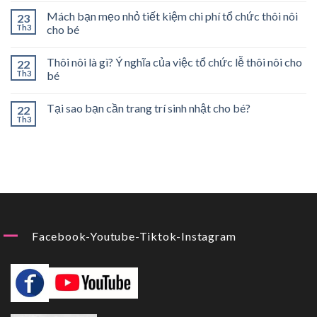
Mách bạn mẹo nhỏ tiết kiệm chi phí tổ chức thôi nôi
23
Th3
cho bé
Thôi nôi là gì? Ý nghĩa của việc tổ chức lễ thôi nôi cho
22
Th3
bé
Tại sao bạn cần trang trí sinh nhật cho bé?
22
Th3
Facebook-Youtube-Tiktok-Instagram