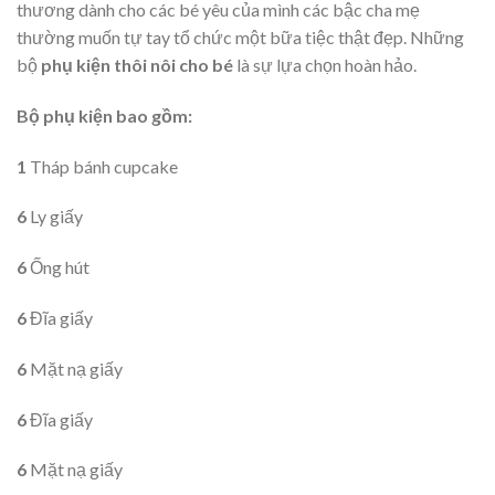
thương dành cho các bé yêu của mình các bậc cha mẹ
thường muốn tự tay tổ chức một bữa tiệc thật đẹp. Những
bộ
phụ kiện thôi nôi cho bé
là sự lựa chọn hoàn hảo.
Bộ phụ kiện bao gồm:
1
Tháp bánh cupcake
6
Ly giấy
6
Ống hút
6
Đĩa giấy
6
Mặt nạ giấy
6
Đĩa giấy
6
Mặt nạ giấy