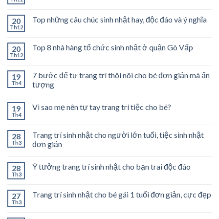
Top những câu chúc sinh nhật hay, độc đáo và ý nghĩa
20
Th12
Top 8 nhà hàng tổ chức sinh nhật ở quận Gò Vấp
20
Th12
7 bước để tự trang trí thôi nôi cho bé đơn giản mà ấn
19
Th4
tượng
Vì sao mẹ nên tự tay trang trí tiệc cho bé?
19
Th4
Trang trí sinh nhật cho người lớn tuổi, tiệc sinh nhật
28
Th3
đơn giản
Ý tưởng trang trí sinh nhật cho bạn trai độc đáo
28
Th3
Trang trí sinh nhật cho bé gái 1 tuổi đơn giản, cực đẹp
27
Th3