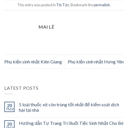
This entry was posted in
Tin Tức
. Bookmark the
permalink
.
MAI LÊ
Phụ kiện sinh nhật Kiên Giang
Phụ kiện sinh nhật Hưng Yên
LATEST POSTS
5 loại thuốc xịt côn trùng tốt nhất để kiểm soát dịch
20
Th12
hại tại nhà
Hướng dẫn Tự Trang Trí Buổi Tiệc Sinh Nhật Cho Bé
20
Th12