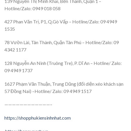
139 Nguyễn Thị Minh Khai, Bến Thành, Quận 1 –
Hotline/Zalo: 0949 018 058
427 Phan Văn Trị, P1, Q.Gò Vấp – Hotline/Zalo: 09 4949
1535
78 Vườn Lài, Tân Thành, Quận Tân Phú – Hotline/Zalo: 09
4342 1177
128 Nguyễn An Ninh (Truông Tre), P. Dĩ An – Hotline/ Zalo:
09 4949 1737
1627 Phạm Văn Thuận, Trung Dũng (đối diện xéo khách sạn
57 Đồng Nai) –Hotline/ Zalo: 09 4949 1517
————————————–
https://shopphukiensinhnhat.com