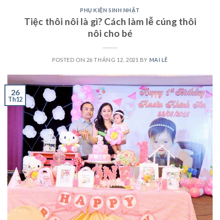
PHỤ KIỆN SINH NHẬT
Tiệc thôi nôi là gì? Cách làm lễ cúng thôi
nôi cho bé
POSTED ON
26 THÁNG 12, 2021
BY
MAI LÊ
26
Th12