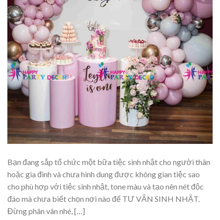
Bạn đang sắp tổ chức một bữa tiệc sinh nhật cho người thân
hoặc gia đình và chưa hình dung được không gian tiệc sao
cho phù hợp với tiệc sinh nhật, tone màu và tạo nên nét độc
đáo mà chưa biết chọn nơi nào để TƯ VẤN SINH NHẬT.
Đừng phân vân nhé, […]