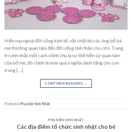
Hiện nay ngoài đời sống kinh tế, vật chất thì các ông bố bà
mẹ thường quan tâm đến đời sống tinh thần cho cơn. Trang
trí sinh nhật một cách chỉnh chu là sự thể hiện sự quan tâm
của bố mẹ, đó chính là món quà ý nghĩa dành tặng cho con
trong […]
CONTINUE READING
→
Posted in
Phụ kiện Sinh Nhật
PHỤ KIỆN SINH NHẬT
Các địa điểm tổ chức sinh nhật cho bé