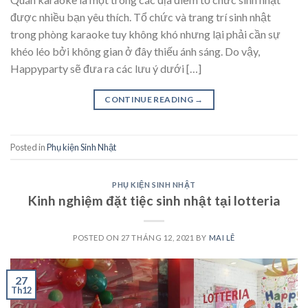
được nhiều bạn yêu thích. Tổ chức và trang trí sinh nhật
trong phòng karaoke tuy không khó nhưng lại phải cần sự
khéo léo bởi không gian ở đây thiếu ánh sáng. Do vậy,
Happyparty sẽ đưa ra các lưu ý dưới […]
CONTINUE READING
→
Posted in
Phụ kiện Sinh Nhật
PHỤ KIỆN SINH NHẬT
Kinh nghiệm đặt tiệc sinh nhật tại lotteria
POSTED ON
27 THÁNG 12, 2021
BY
MAI LÊ
27
Th12