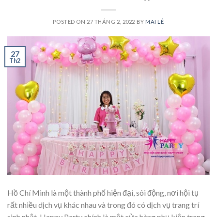
POSTED ON
27 THÁNG 2, 2022
BY
MAI LÊ
27
Th2
Hồ Chí Minh là một thành phố hiện đại, sôi động, nơi hội tụ
rất nhiều dịch vụ khác nhau và trong đó có dịch vụ trang trí
sinh nhật. Happy Party chính là một cửa hàng phụ kiện trang