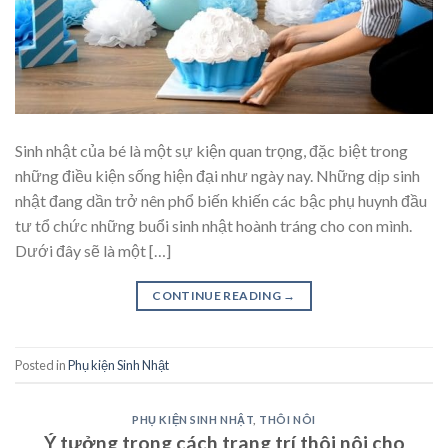
Sinh nhật của bé là một sự kiện quan trọng, đặc biệt trong
những điều kiện sống hiện đại như ngày nay. Những dịp sinh
nhật đang dần trở nên phổ biến khiến các bậc phụ huynh đầu
tư tổ chức những buổi sinh nhật hoành tráng cho con mình.
Dưới đây sẽ là một […]
CONTINUE READING
→
Posted in
Phụ kiện Sinh Nhật
PHỤ KIỆN SINH NHẬT
,
THÔI NÔI
Ý tưởng trong cách trang trí thôi nôi cho