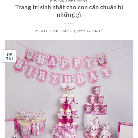
PHỤ KIỆN SINH NHẬT
Trang trí sinh nhật cho con cần chuẩn bị
những gì
POSTED ON
8 THÁNG 1, 2022
BY
MAI LÊ
08
Th1