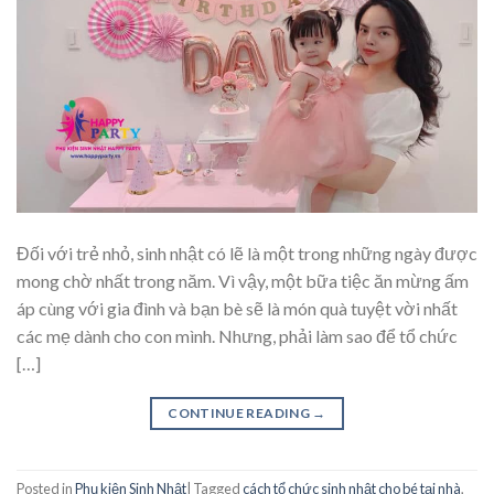
Đối với trẻ nhỏ, sinh nhật có lẽ là một trong những ngày được
mong chờ nhất trong năm. Vì vậy, một bữa tiệc ăn mừng ấm
áp cùng với gia đình và bạn bè sẽ là món quà tuyệt vời nhất
các mẹ dành cho con mình. Nhưng, phải làm sao để tổ chức
[…]
CONTINUE READING
→
Posted in
Phụ kiện Sinh Nhật
|
Tagged
cách tổ chức sinh nhật cho bé tại nhà
,