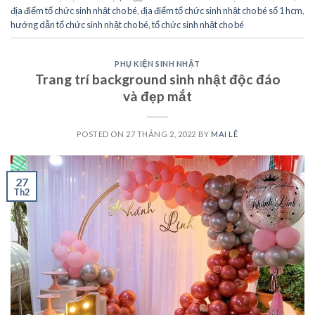
địa điểm tổ chức sinh nhật cho bé
,
địa điểm tổ chức sinh nhật cho bé số 1 hcm
,
hướng dẫn tổ chức sinh nhật cho bé
,
tổ chức sinh nhật cho bé
PHỤ KIỆN SINH NHẬT
Trang trí background sinh nhật độc đáo
và đẹp mắt
POSTED ON
27 THÁNG 2, 2022
BY
MAI LÊ
27
Th2