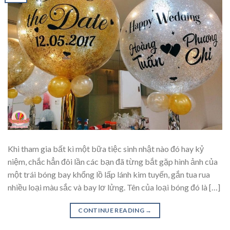
Khi tham gia bất kì một bữa tiệc sinh nhật nào đó hay kỷ
niệm, chắc hẳn đôi lần các bạn đã từng bắt gặp hình ảnh của
một trái bóng bay khổng lồ lấp lánh kim tuyến, gắn tua rua
nhiều loại màu sắc và bay lơ lửng. Tên của loại bóng đó là […]
CONTINUE READING
→