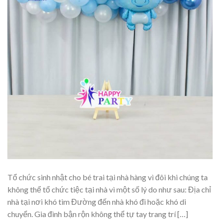
Tổ chức sinh nhật cho bé trai tại nhà hàng vì đôi khi chúng ta
không thể tổ chức tiệc tại nhà vì một số lý do như sau: Địa chỉ
nhà tại nơi khó tìm Đường đến nhà khó đi hoặc khó di
chuyển. Gia đình bận rộn không thể tự tay trang trí […]