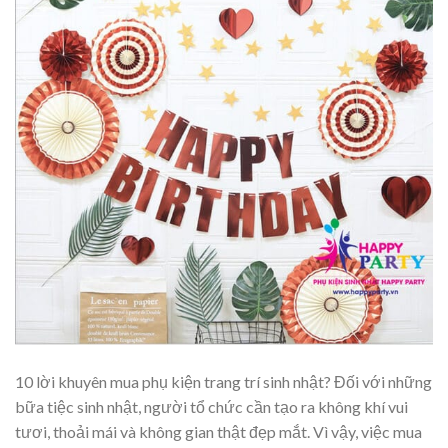
10 lời khuyên mua phụ kiện trang trí sinh nhật? Đối với những
bữa tiệc sinh nhật, người tổ chức cần tạo ra không khí vui
tươi, thoải mái và không gian thật đẹp mắt. Vì vậy, việc mua