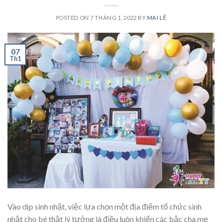
POSTED ON
7 THÁNG 1, 2022
BY
MAI LÊ
07
Th1
Vào dịp sinh nhật, việc lựa chọn một địa điểm tổ chức sinh
nhật cho bé thật lý tưởng là điều luôn khiến các bậc cha mẹ