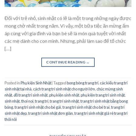
Đối với trẻ nhỏ, sinh nhật có lẽ là một trong những ngày được
mong chờ nhất trong năm. Vì vậy, một bữa tiệc ăn mừng ấm
áp cùng với gia đình và bạn bè sẽ là món quà tuyệt vời nhất
các mẹ dành cho con mình. Nhưng, phải làm sao để tổ chức
[…]
CONTINUE READING
→
Posted in
Phụ kiện Sinh Nhật
|
Tagged
bong bóng trang trí
,
các kiểu trang trí
sinh nhật tại nhà
,
cách trang trí sinh nhật cho người lớn
,
chúc mừng sinh
nhật
,
đồ trang trí sinh nhật
,
phụ kiện sinh nhật
,
phụ kiện trang trí sinh nhật
,
sinh nhật
,
thoi noi
,
trang trí
,
trang trí sinh nhật
,
trang trí sinh nhật bằng bong
bóng
,
trang trí sinh nhật cho bé gái
,
trang trí sinh nhật cho bé trai
,
trang trí
sinh nhật đẹp
,
trang trí sinh nhật đơn giản
,
trang trí sinh nhật giá rẻ trang trí
thôi nôi