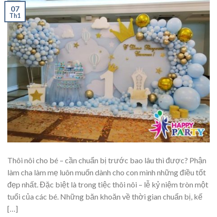
07
Th1
Thôi nôi cho bé – cần chuẩn bị trước bao lâu thì được? Phận
làm cha làm mẹ luôn muốn dành cho con mình những điều tốt
đẹp nhất. Đặc biệt là trong tiệc thôi nôi – lễ kỷ niệm tròn một
tuổi của các bé. Những băn khoăn về thời gian chuẩn bị, kế
[…]