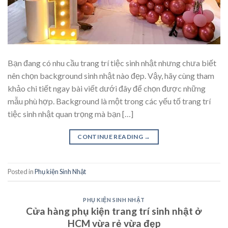
Bạn đang có nhu cầu trang trí tiệc sinh nhật nhưng chưa biết
nên chọn background sinh nhật nào đẹp. Vậy, hãy cùng tham
khảo chi tiết ngay bài viết dưới đây để chọn được những
mẫu phù hợp. Background là một trong các yếu tố trang trí
tiệc sinh nhật quan trọng mà bạn […]
CONTINUE READING
→
Posted in
Phụ kiện Sinh Nhật
PHỤ KIỆN SINH NHẬT
Cửa hàng phụ kiện trang trí sinh nhật ở
HCM vừa rẻ vừa đẹp