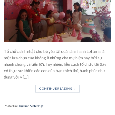
Tổ chức sinh nhật cho bé yêu tại quán ăn nhanh Lotteria là
một lựa chọn của không ít những cha mẹ hiện nay bởi sự
nhanh chóng và tiện lợi. Tuy nhiên, liệu cách tổ chức tại đây
có thực sự khiến các con của bạn thích thú, hạnh phúc như
đúng với ý […]
CONTINUE READING
→
Posted in
Phụ kiện Sinh Nhật