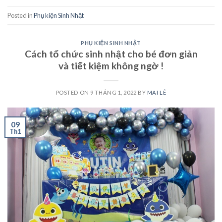
Posted in
Phụ kiện Sinh Nhật
PHỤ KIỆN SINH NHẬT
Cách tổ chức sinh nhật cho bé đơn giản
và tiết kiệm không ngờ !
POSTED ON
9 THÁNG 1, 2022
BY
MAI LÊ
09
Th1