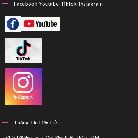
Facebook-Youtube-Tiktok-Instagram
Thông Tin Liên Hệ
-CH1: 139 Nguyễn Thị Minh Khai, P. Bến Thành, HCM