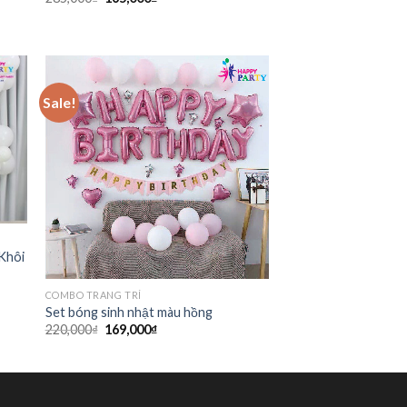
Sale!
Khôi
COMBO TRANG TRÍ
Set bóng sinh nhật màu hồng
220,000
₫
169,000
₫