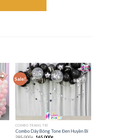
Sale!
COMBO TRANG TRÍ
Combo Dây Bóng Tone Đen Huyền Bí
285,000
₫
165,000
₫