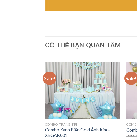
CÓ THỂ BẠN QUAN TÂM
Sale!
Sale!
COMBO TRANG TRÍ
COMB
Combo Xanh Biển Gold Ánh Kim –
Comb
XBGAK001
380,