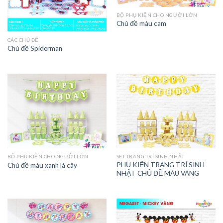
BỘ PHỤ KIỆN CHO NGƯỜI LỚN
Chủ đề màu cam
CÁC CHỦ ĐỀ
Chủ đề Spiderman
BỘ PHỤ KIỆN CHO NGƯỜI LỚN
SET TRANG TRÍ SINH NHẬT
PHỤ KIỆN TRANG TRÍ SINH
Chủ đề màu xanh lá cây
NHẬT CHỦ ĐỀ MÀU VÀNG