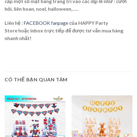
cấp một số mặt hàng trang trí vào các dịp lễ như : cưới
hỏi, liên hoan, noel, halloween,…..
Liên hệ :
FACEBOOK fanpage
của HAPPY Party
Store hoặc inbox trực tiếp để được tư vấn mua hàng
nhanh nhất!
CÓ THỂ BẠN QUAN TÂM