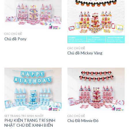
CÁC CHỦ ĐỀ
Chủ đề Pony
CÁC CHỦ ĐỀ
Chủ đề Mickey Vàng
SET TRANG TRÍ SINH NHẬT
CÁC CHỦ ĐỀ
PHỤ KIỆN TRANG TRÍ SINH
Chủ Đề Minnie Đỏ
NHẬT CHỦ ĐỀ XANH BIỂN