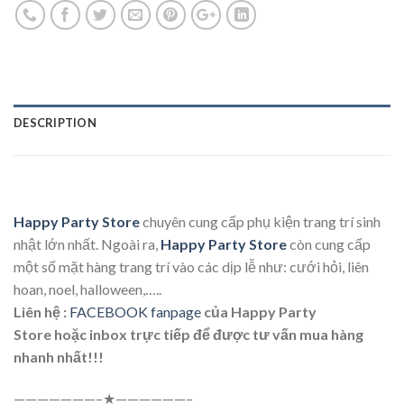
DESCRIPTION
Happy Party Store
chuyên cung cấp phụ kiện trang trí sinh
nhật lớn nhất. Ngoài ra,
Happy Party Store
còn cung cấp
một số mặt hàng trang trí vào các dịp lễ như: cưới hỏi, liên
hoan, noel, halloween,…..
Liên hệ :
FACEBOOK fanpage
của Happy Party
Store hoặc inbox trực tiếp để được tư vấn mua hàng
nhanh nhất!!!
———————–★——————–