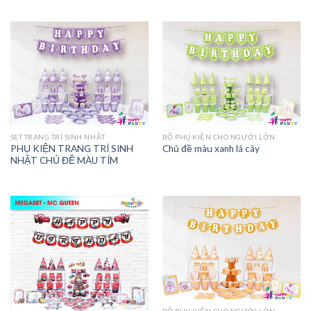
SET TRANG TRÍ SINH NHẬT
BỘ PHỤ KIỆN CHO NGƯỜI LỚN
PHỤ KIỆN TRANG TRÍ SINH
Chủ đề màu xanh lá cây
NHẬT CHỦ ĐỀ MÀU TÍM
BỘ PHỤ KIỆN CHO NGƯỜI LỚN