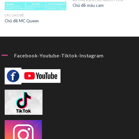
Chủ đề màu cam
CÁC CHỦ ĐỀ
Chủ đề MC Queen
Facebook-Youtube-Tiktok-Instagram