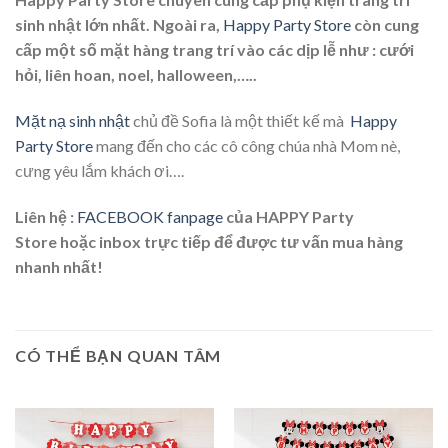
sinh nhật lớn nhất. Ngoài ra,
Happy Party Store
còn cung
cấp một số mặt hàng trang trí vào các dịp lễ như : cưới
hỏi, liên hoan, noel, halloween,…..
Mặt nạ sinh nhật
chủ đề Sofia là một thiết kế mà
Happy
Party Store
mang đến cho các cô công chúa nhà Mom nè,
cưng yêu lắm khách ơi….
Liên hệ :
FACEBOOK fanpage
của HAPPY Party
Store hoặc inbox trực tiếp để được tư vấn mua hàng
nhanh nhất!
CÓ THỂ BẠN QUAN TÂM