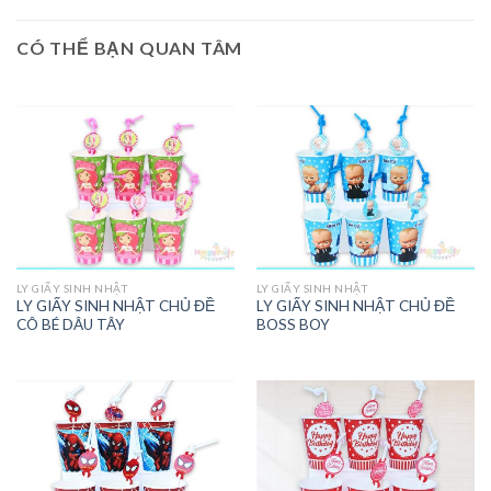
CÓ THỂ BẠN QUAN TÂM
LY GIẤY SINH NHẬT
LY GIẤY SINH NHẬT
LY GIẤY SINH NHẬT CHỦ ĐỀ
LY GIẤY SINH NHẬT CHỦ ĐỀ
CÔ BÉ DÂU TÂY
BOSS BOY