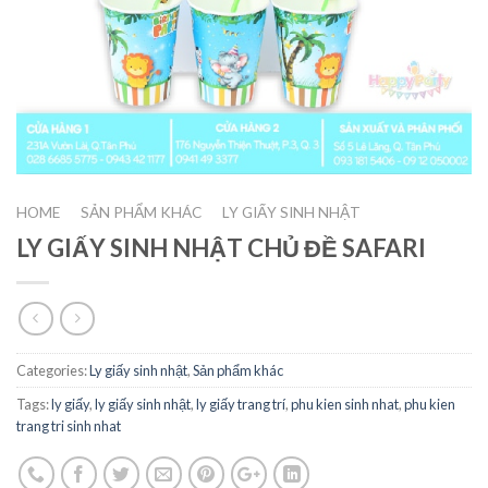
HOME
SẢN PHẨM KHÁC
LY GIẤY SINH NHẬT
/
/
LY GIẤY SINH NHẬT CHỦ ĐỀ SAFARI
Categories:
Ly giấy sinh nhật
,
Sản phẩm khác
Tags:
ly giấy
,
ly giấy sinh nhật
,
ly giấy trang trí
,
phu kien sinh nhat
,
phu kien
trang tri sinh nhat