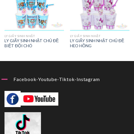
LY GIẤY SINH NHẬT
LY GIẤY SINH NHẬT
LY GIẤY SINH NHẬT CHỦ ĐỀ
LY GIẤY SINH NHẬT CHỦ ĐỀ
BIỆT ĐỘI CHÓ
HEO HỒNG
Facebook-Youtube-Tiktok-Instagram