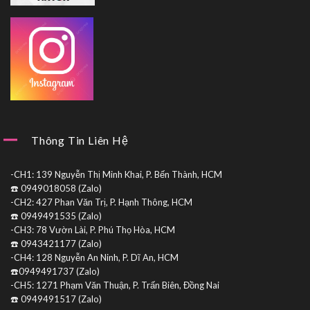
Thông Tin Liên Hệ
-CH1: 139 Nguyễn Thị Minh Khai, P. Bến Thành, HCM
☎️ 0949018058 (Zalo)
-CH2: 427 Phan Văn Trị, P. Hạnh Thông, HCM
☎️ 0949491535 (Zalo)
-CH3: 78 Vườn Lài, P. Phú Thọ Hòa, HCM
☎️ 0943421177 (Zalo)
-CH4: 128 Nguyễn An Ninh, P. Dĩ An, HCM
☎️0949491737 (Zalo)
-CH5: 1271 Phạm Văn Thuận, P. Trấn Biên, Đồng Nai
☎️ 0949491517 (Zalo)