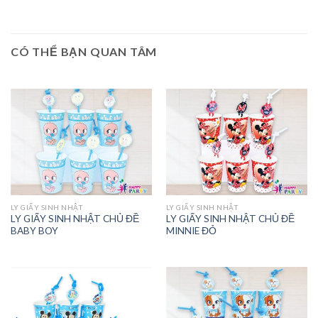
CÓ THỂ BẠN QUAN TÂM
LY GIẤY SINH NHẬT
LY GIẤY SINH NHẬT
LY GIẤY SINH NHẬT CHỦ ĐỀ
LY GIẤY SINH NHẬT CHỦ ĐỀ
BABY BOY
MINNIE ĐỎ