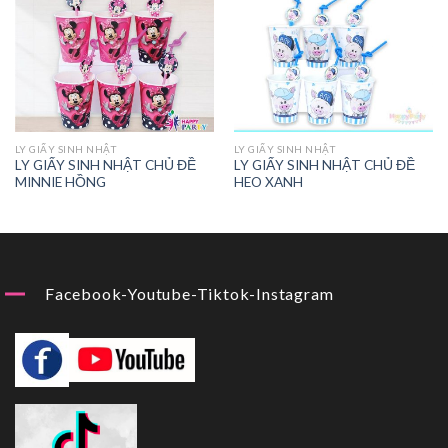
LY GIẤY SINH NHẬT
LY GIẤY SINH NHẬT
LY GIẤY SINH NHẬT CHỦ ĐỀ
LY GIẤY SINH NHẬT CHỦ ĐỀ
MINNIE HỒNG
HEO XANH
Facebook-Youtube-Tiktok-Instagram