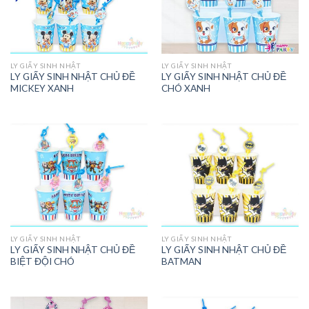
LY GIẤY SINH NHẬT
LY GIẤY SINH NHẬT
LY GIẤY SINH NHẬT CHỦ ĐỀ
LY GIẤY SINH NHẬT CHỦ ĐỀ
MICKEY XANH
CHÓ XANH
LY GIẤY SINH NHẬT
LY GIẤY SINH NHẬT
LY GIẤY SINH NHẬT CHỦ ĐỀ
LY GIẤY SINH NHẬT CHỦ ĐỀ
BIỆT ĐỘI CHÓ
BATMAN