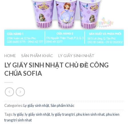
HOME
SẢN PHẨM KHÁC
LY GIẤY SINH NHẬT
/
/
LY GIẤY SINH NHẬT CHỦ ĐỀ CÔNG
CHÚA SOFIA
Categories:
Ly giấy sinh nhật
,
Sản phẩm khác
Tags:
ly giấy
,
ly giấy sinh nhật
,
ly giấy trang trí
,
phu kien sinh nhat
,
phu kien
trang tri sinh nhat