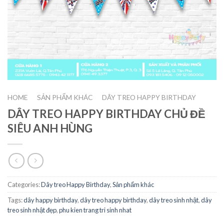
HOME
SẢN PHẨM KHÁC
DÂY TREO HAPPY BIRTHDAY
/
/
DÂY TREO HAPPY BIRTHDAY CHỦ ĐỀ
SIÊU ANH HÙNG
Categories:
Dây treo Happy Birthday
,
Sản phẩm khác
Tags:
dây happy birthday
,
dây treo happy birthday
,
dây treo sinh nhật
,
dây
treo sinh nhật đẹp
,
phu kien trang tri sinh nhat