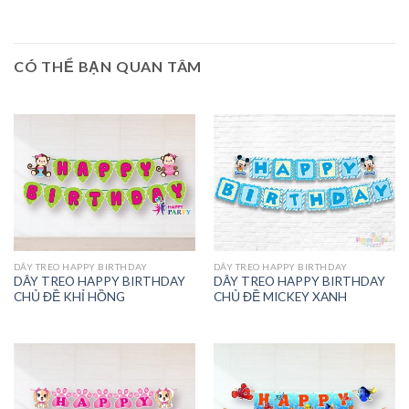
CÓ THỂ BẠN QUAN TÂM
DÂY TREO HAPPY BIRTHDAY
DÂY TREO HAPPY BIRTHDAY
DÂY TREO HAPPY BIRTHDAY
DÂY TREO HAPPY BIRTHDAY
CHỦ ĐỀ KHỈ HỒNG
CHỦ ĐỀ MICKEY XANH