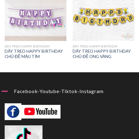
DÂY TREO HAPPY BIRTHDAY
DÂY TREO HAPPY BIRTHDAY
DÂY TREO HAPPY BIRTHDAY
DÂY TREO HAPPY BIRTHDAY
CHỦ ĐỀ MÀU TÍM
CHỦ ĐỀ ONG VÀNG
Facebook-Youtube-Tiktok-Instagram